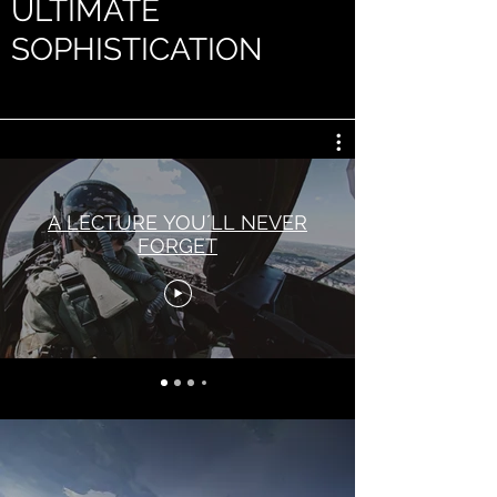
ULTIMATE
SOPHISTICATION
A LECTURE YOU´LL NEVER
FORGET