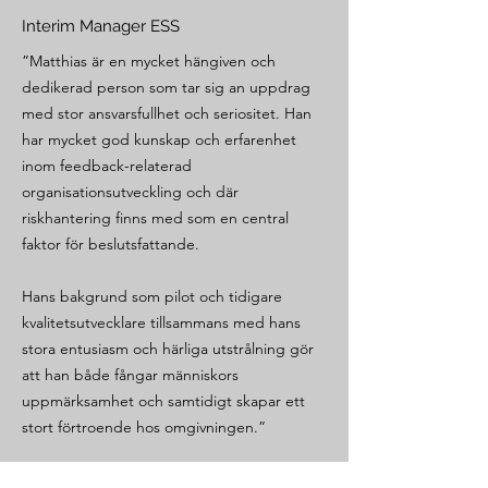
Interim Manager ESS
”Matthias är en mycket hängiven och
dedikerad person som tar sig an uppdrag
med stor ansvarsfullhet och seriositet. Han
har mycket god kunskap och erfarenhet
inom feedback-relaterad
organisationsutveckling och där
riskhantering finns med som en central
faktor för beslutsfattande.
Hans bakgrund som pilot och tidigare
kvalitetsutvecklare tillsammans med hans
stora entusiasm och härliga utstrålning gör
att han både fångar människors
uppmärksamhet och samtidigt skapar ett
stort förtroende hos omgivningen.”