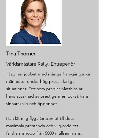
Tina Thörner
Världsmästare Rally,, Entrepenör
“Jag har jobbat med många framgångsrika
människor under hög press i farliga
situationer. Det som präglar Matthias är
hans avsaknad av prestige men också hans
vinnarskalle och öppenhet.
Han lät mig flyga Gripen ut till dess
maximala prestanda och vi gjorde ett
fallskärmshopp från 5000m tillsammans.