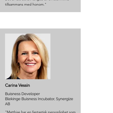
tillsammans med honom."
Carina Vessin
Buisness Developer
Blekinge Buisness Incubator, Synergize
AB
"Matthias har en fantastisk personlighet som