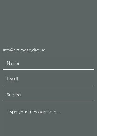
info@airtimeskydive.se