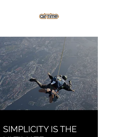
info@airtimeskydive.se
SIMPLICITY IS THE